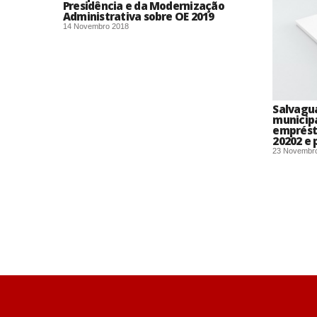
Presidência e da Modernização
Administrativa sobre OE 2019
14 Novembro 2018
Salvagua
municipa
emprést
20202 e 
23 Novembr