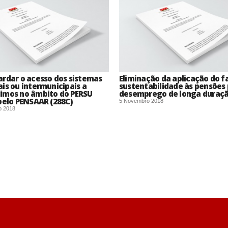
rdar o acesso dos sistemas
Eliminação da aplicação do f
is ou intermunicipais a
sustentabilidade às pensões 
imos no âmbito do PERSU
desemprego de longa duraçã
pelo PENSAAR (288C)
5 Novembro 2018
o 2018