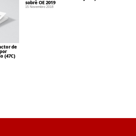
sobre OE 2019
15 Novembro 2018
actor de
por
o (47C)