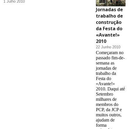
1 Julho 2010
Jornadas de
trabalho de
construção
da Festa do
«Avante!»
2010
22 Junho 2010
Começaram no
passado fim-de-
semana as
jornadas de
trabalho da
Festa do
«Avante!»
2010. Daqui até
Setembro
milhares de
membros do
PCP, da JCP e
muitos outros,
ajudam de
forma