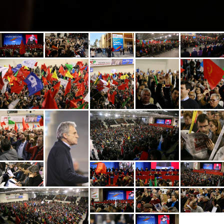
Encontro Nacional do PCP «Não ao declínio nacional. Soluções para o País»