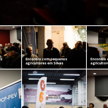
Encontro com pequenos agricultores em Silves
os
Encontro com pequenos
Encontro
agricultores em Silves
agricultor