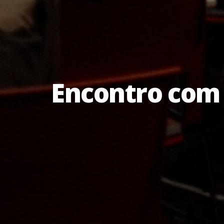
Encontro com 