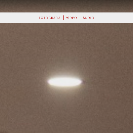
FOTOGRAFIA
VÍDEO
ÁUDIO