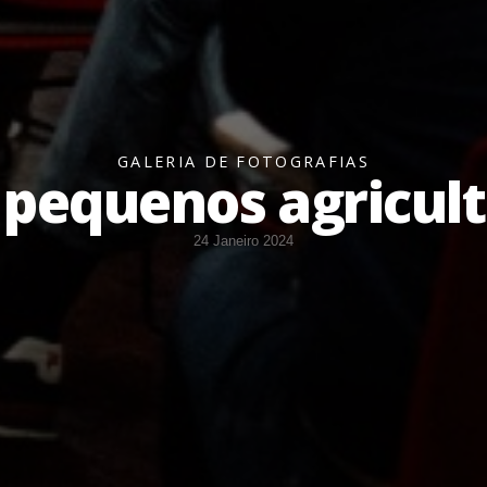
GALERIA DE FOTOGRAFIAS
pequenos agricult
24 Janeiro 2024