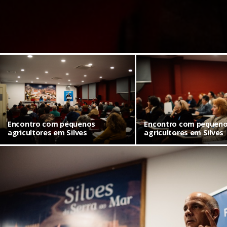
Encontro com pequenos
Encontro com pequen
agricultores em Silves
agricultores em Silves