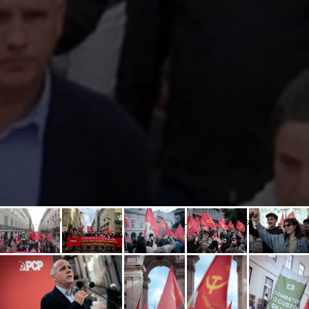
Desfile PCP «Combater o custo de vida. Aumentar salários e pensões.
Abaixo o Pacote Laboral», Lisboa