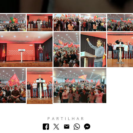
Comício em Queluz
PARTILHAR