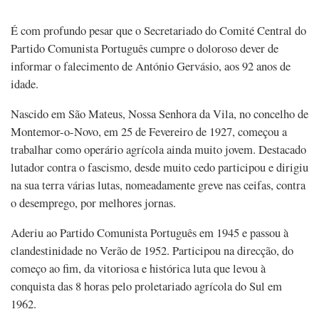
É com profundo pesar que o Secretariado do Comité Central do
Partido Comunista Português cumpre o doloroso dever de
informar o falecimento de António Gervásio, aos 92 anos de
idade.
Nascido em São Mateus, Nossa Senhora da Vila, no concelho de
Montemor-o-Novo, em 25 de Fevereiro de 1927, começou a
trabalhar como operário agrícola ainda muito jovem. Destacado
lutador contra o fascismo, desde muito cedo participou e dirigiu
na sua terra várias lutas, nomeadamente greve nas ceifas, contra
o desemprego, por melhores jornas.
Aderiu ao Partido Comunista Português em 1945 e passou à
clandestinidade no Verão de 1952. Participou na direcção, do
começo ao fim, da vitoriosa e histórica luta que levou à
conquista das 8 horas pelo proletariado agrícola do Sul em
1962.