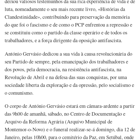
deixou valiosos testemunhos da sua rica experiência de vida e de
luta, nomeadamente o seu mais recente livro, «Histórias da
Clandestinidade», contribuindo para preservação da memória
do que foi o fascismo e de como o PCP enfrentou a repressão e
se constituiu como o partido da classe operário e de todos os
trabalhadores, e a força dirigente da oposição antifascista.
António Gervásio dedicou a sua vida à causa revolucionária do
seu Partido de sempre, pela emancipação dos trabalhadores e
dos povos, pela democracia, na resistência antifascista, na
Revolução de Abril e na defesa das suas conquistas, por uma
sociedade liberta da exploração e da opressão, pelo socialismo e
o comunismo.
O corpo de António Gervásio estará em câmara-ardente a partir
das 9h00 de amanhã, sábado, no Centro de Documentação e
Arquivo da Reforma Agrária (Arquivo Municipal de
Montemor-o-Novo) e o funeral realizar-se-á domingo, dia 12 de
Janeiro, pelas 10h00, para o cemitério da Paz, em Setúbal, onde