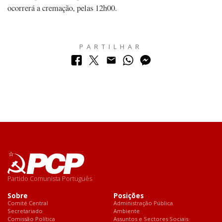
ocorrerá a cremação, pelas 12h00.
PARTILHAR
Partido Comunista Português
Sobre
Posições
Comité Central
Administração Pública
Secretariado
Ambiente
Comissão Política
Assuntos e Sectores Sociais