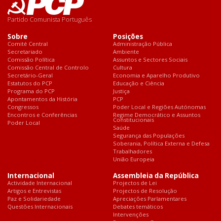
Partido Comunista Português
Sobre
Posições
Comité Central
Administração Pública
Secretariado
Ambiente
Comissão Política
Assuntos e Sectores Sociais
Comissão Central de Controlo
Cultura
Secretário-Geral
Economia e Aparelho Produtivo
Estatutos do PCP
Educação e Ciência
Programa do PCP
Justiça
Apontamentos da História
PCP
Congressos
Poder Local e Regiões Autónomas
Encontros e Conferências
Regime Democrático e Assuntos
Constitucionais
Poder Local
Saúde
Segurança das Populações
Soberania, Política Externa e Defesa
Trabalhadores
União Europeia
Internacional
Assembleia da República
Actividade Internacional
Projectos de Lei
Artigos e Entrevistas
Projectos de Resolução
Paz e Solidariedade
Apreciações Parlamentares
Questões Internacionais
Debates temáticos
Intervenções