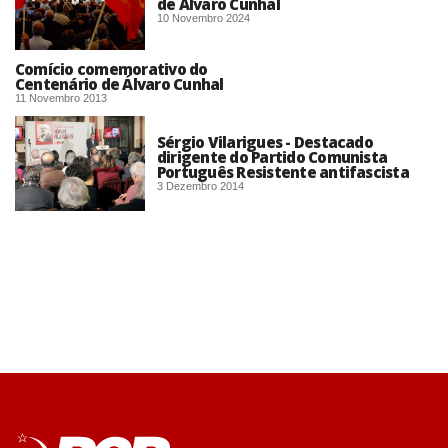
de Álvaro Cunhal
10 Novembro 2024
Comício comemorativo do
Centenário de Álvaro Cunhal
11 Novembro 2013
Sérgio Vilarigues - Destacado
dirigente do Partido Comunista
Português Resistente antifascista
3 Dezembro 2014