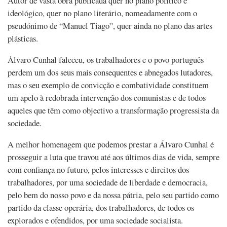
Autor de vasta obra publicada quer no plano político e
ideológico, quer no plano literário, nomeadamente com o
pseudónimo de “Manuel Tiago”, quer ainda no plano das artes
plásticas.
Álvaro Cunhal faleceu, os trabalhadores e o povo português
perdem um dos seus mais consequentes e abnegados lutadores,
mas o seu exemplo de convicção e combatividade constituem
um apelo à redobrada intervenção dos comunistas e de todos
aqueles que têm como objectivo a transformação progressista da
sociedade.
A melhor homenagem que podemos prestar a Álvaro Cunhal é
prosseguir a luta que travou até aos últimos dias de vida, sempre
com confiança no futuro, pelos interesses e direitos dos
trabalhadores, por uma sociedade de liberdade e democracia,
pelo bem do nosso povo e da nossa pátria, pelo seu partido como
partido da classe operária, dos trabalhadores, de todos os
explorados e ofendidos, por uma sociedade socialista.