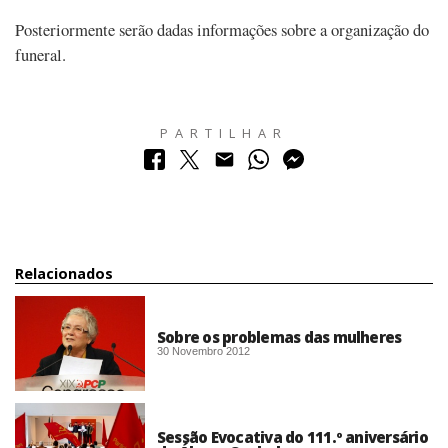
Posteriormente serão dadas informações sobre a organização do
funeral.
PARTILHAR
Relacionados
Sobre os problemas das mulheres
30 Novembro 2012
Sessão Evocativa do 111.º aniversário