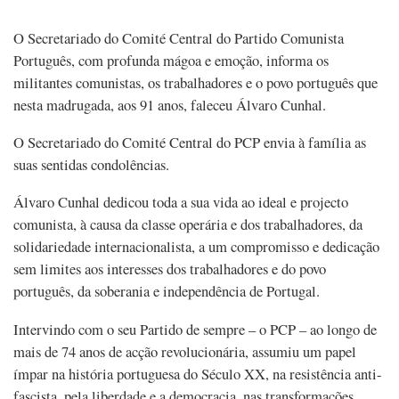
O Secretariado do Comité Central do Partido Comunista
Português, com profunda mágoa e emoção, informa os
militantes comunistas, os trabalhadores e o povo português que
nesta madrugada, aos 91 anos, faleceu Álvaro Cunhal.
O Secretariado do Comité Central do PCP envia à família as
suas sentidas condolências.
Álvaro Cunhal dedicou toda a sua vida ao ideal e projecto
comunista, à causa da classe operária e dos trabalhadores, da
solidariedade internacionalista, a um compromisso e dedicação
sem limites aos interesses dos trabalhadores e do povo
português, da soberania e independência de Portugal.
Intervindo com o seu Partido de sempre – o PCP – ao longo de
mais de 74 anos de acção revolucionária, assumiu um papel
ímpar na história portuguesa do Século XX, na resistência anti-
fascista, pela liberdade e a democracia, nas transformações