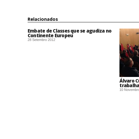
Relacionados
Embate de Classes que se agudiza no
Continente Europeu
28 Setembro 2012
Álvaro C
trabalh
10 Novembr