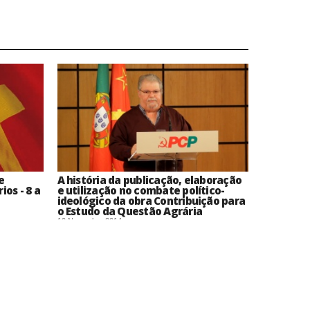
e
A história da publicação, elaboração
os - 8 a
e utilização no combate político-
ideológico da obra Contribuição para
o Estudo da Questão Agrária
10 Novembro 2014