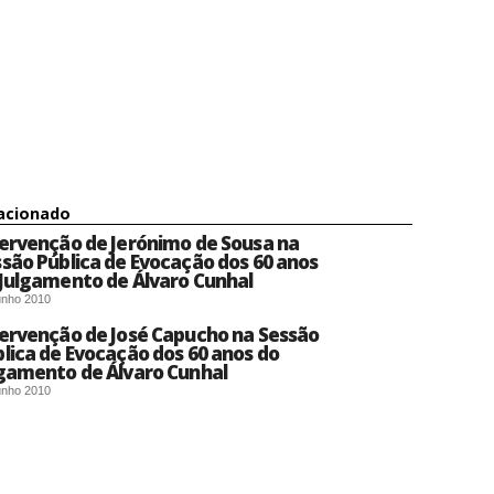
acionado
ervenção de Jerónimo de Sousa na
são Pública de Evocação dos 60 anos
Julgamento de Álvaro Cunhal
unho 2010
ervenção de José Capucho na Sessão
lica de Evocação dos 60 anos do
gamento de Álvaro Cunhal
unho 2010