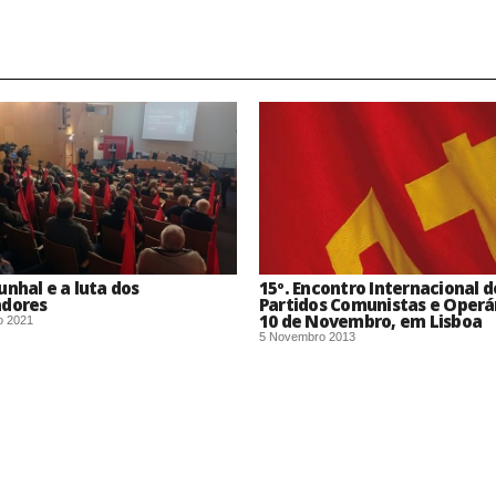
unhal e a luta dos
15º. Encontro Internacional d
adores
Partidos Comunistas e Operári
10 de Novembro, em Lisboa
o 2021
5 Novembro 2013