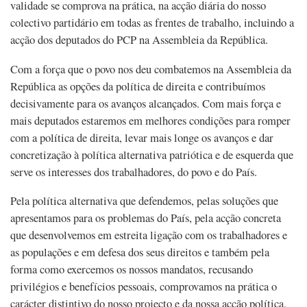
validade se comprova na prática, na acção diária do nosso
colectivo partidário em todas as frentes de trabalho, incluindo a
acção dos deputados do PCP na Assembleia da República.
Com a força que o povo nos deu combatemos na Assembleia da
República as opções da política de direita e contribuímos
decisivamente para os avanços alcançados. Com mais força e
mais deputados estaremos em melhores condições para romper
com a política de direita, levar mais longe os avanços e dar
concretização à política alternativa patriótica e de esquerda que
serve os interesses dos trabalhadores, do povo e do País.
Pela política alternativa que defendemos, pelas soluções que
apresentamos para os problemas do País, pela acção concreta
que desenvolvemos em estreita ligação com os trabalhadores e
as populações e em defesa dos seus direitos e também pela
forma como exercemos os nossos mandatos, recusando
privilégios e benefícios pessoais, comprovamos na prática o
carácter distintivo do nosso projecto e da nossa acção política.