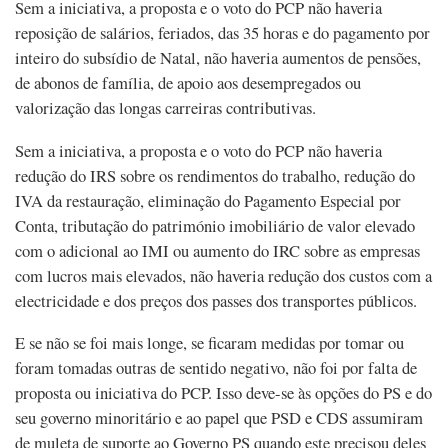
Sem a iniciativa, a proposta e o voto do PCP não haveria
reposição de salários, feriados, das 35 horas e do pagamento por
inteiro do subsídio de Natal, não haveria aumentos de pensões,
de abonos de família, de apoio aos desempregados ou
valorização das longas carreiras contributivas.
Sem a iniciativa, a proposta e o voto do PCP não haveria
redução do IRS sobre os rendimentos do trabalho, redução do
IVA da restauração, eliminação do Pagamento Especial por
Conta, tributação do património imobiliário de valor elevado
com o adicional ao IMI ou aumento do IRC sobre as empresas
com lucros mais elevados, não haveria redução dos custos com a
electricidade e dos preços dos passes dos transportes públicos.
E se não se foi mais longe, se ficaram medidas por tomar ou
foram tomadas outras de sentido negativo, não foi por falta de
proposta ou iniciativa do PCP. Isso deve-se às opções do PS e do
seu governo minoritário e ao papel que PSD e CDS assumiram
de muleta de suporte ao Governo PS quando este precisou deles