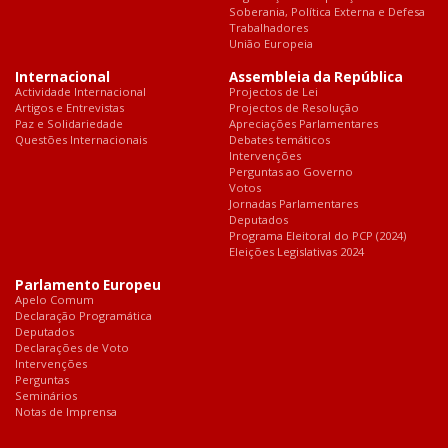
Soberania, Política Externa e Defesa
Trabalhadores
União Europeia
Internacional
Assembleia da República
Actividade Internacional
Projectos de Lei
Artigos e Entrevistas
Projectos de Resolução
Paz e Solidariedade
Apreciações Parlamentares
Questões Internacionais
Debates temáticos
Intervenções
Perguntas ao Governo
Votos
Jornadas Parlamentares
Deputados
Programa Eleitoral do PCP (2024)
Eleições Legislativas 2024
Parlamento Europeu
Apelo Comum
Declaração Programática
Deputados
Declarações de Voto
Intervenções
Perguntas
Seminários
Notas de Imprensa