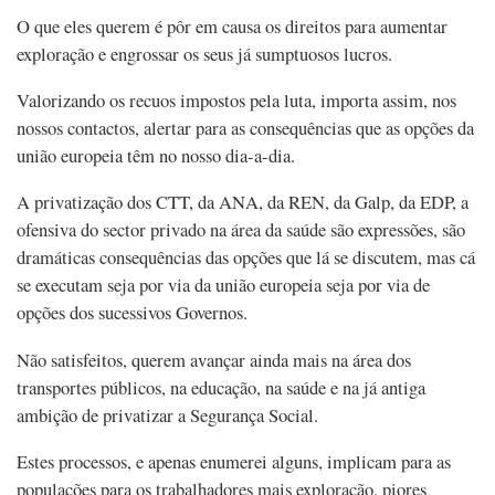
O que eles querem é pôr em causa os direitos para aumentar
exploração e engrossar os seus já sumptuosos lucros.
Valorizando os recuos impostos pela luta, importa assim, nos
nossos contactos, alertar para as consequências que as opções da
união europeia têm no nosso dia-a-dia.
A privatização dos CTT, da ANA, da REN, da Galp, da EDP, a
ofensiva do sector privado na área da saúde são expressões, são
dramáticas consequências das opções que lá se discutem, mas cá
se executam seja por via da união europeia seja por via de
opções dos sucessivos Governos.
Não satisfeitos, querem avançar ainda mais na área dos
transportes públicos, na educação, na saúde e na já antiga
ambição de privatizar a Segurança Social.
Estes processos, e apenas enumerei alguns, implicam para as
populações para os trabalhadores mais exploração, piores