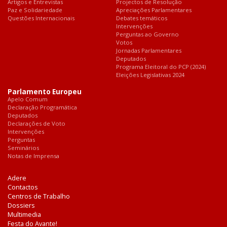
Artigos e Entrevistas
Projectos de Resolução
Paz e Solidariedade
Apreciações Parlamentares
Questões Internacionais
Debates temáticos
Intervenções
Perguntas ao Governo
Votos
Jornadas Parlamentares
Deputados
Programa Eleitoral do PCP (2024)
Eleições Legislativas 2024
Parlamento Europeu
Apelo Comum
Declaração Programática
Deputados
Declarações de Voto
Intervenções
Perguntas
Seminários
Notas de Imprensa
Adere
Contactos
Centros de Trabalho
Dossiers
Multimedia
Festa do Avante!