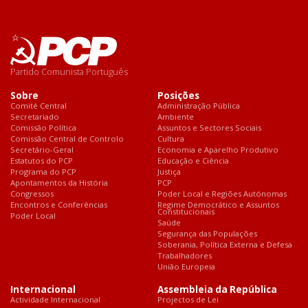
Partido Comunista Português
Sobre
Posições
Comité Central
Administração Pública
Secretariado
Ambiente
Comissão Política
Assuntos e Sectores Sociais
Comissão Central de Controlo
Cultura
Secretário-Geral
Economia e Aparelho Produtivo
Estatutos do PCP
Educação e Ciência
Programa do PCP
Justiça
Apontamentos da História
PCP
Congressos
Poder Local e Regiões Autónomas
Encontros e Conferências
Regime Democrático e Assuntos
Constitucionais
Poder Local
Saúde
Segurança das Populações
Soberania, Política Externa e Defesa
Trabalhadores
União Europeia
Internacional
Assembleia da República
Actividade Internacional
Projectos de Lei