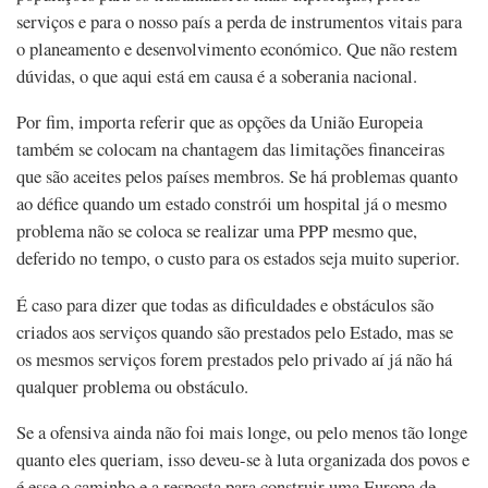
serviços e para o nosso país a perda de instrumentos vitais para
o planeamento e desenvolvimento económico. Que não restem
dúvidas, o que aqui está em causa é a soberania nacional.
Por fim, importa referir que as opções da União Europeia
também se colocam na chantagem das limitações financeiras
que são aceites pelos países membros. Se há problemas quanto
ao défice quando um estado constrói um hospital já o mesmo
problema não se coloca se realizar uma PPP mesmo que,
deferido no tempo, o custo para os estados seja muito superior.
É caso para dizer que todas as dificuldades e obstáculos são
criados aos serviços quando são prestados pelo Estado, mas se
os mesmos serviços forem prestados pelo privado aí já não há
qualquer problema ou obstáculo.
Se a ofensiva ainda não foi mais longe, ou pelo menos tão longe
quanto eles queriam, isso deveu-se à luta organizada dos povos e
é esse o caminho e a resposta para construir uma Europa de