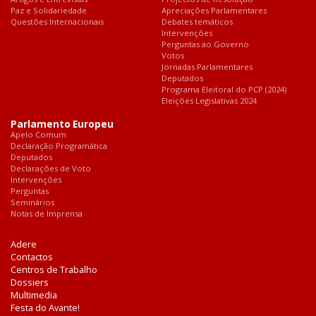
Paz e Solidariedade
Apreciações Parlamentares
Questões Internacionais
Debates temáticos
Intervenções
Perguntas ao Governo
Votos
Jornadas Parlamentares
Deputados
Programa Eleitoral do PCP (2024)
Eleições Legislativas 2024
Parlamento Europeu
Apelo Comum
Declaração Programática
Deputados
Declarações de Voto
Intervenções
Perguntas
Seminários
Notas de Imprensa
Adere
Contactos
Centros de Trabalho
Dossiers
Multimedia
Festa do Avante!