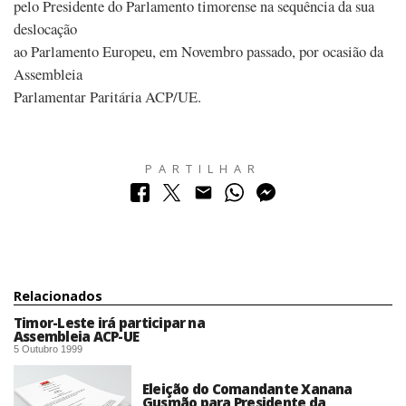
pelo Presidente do Parlamento timorense na sequência da sua
deslocação
ao Parlamento Europeu, em Novembro passado, por ocasião da
Assembleia
Parlamentar Paritária ACP/UE.
PARTILHAR
Relacionados
Timor-Leste irá participar na
Assembleia ACP-UE
5 Outubro 1999
Eleição do Comandante Xanana
Gusmão para Presidente da