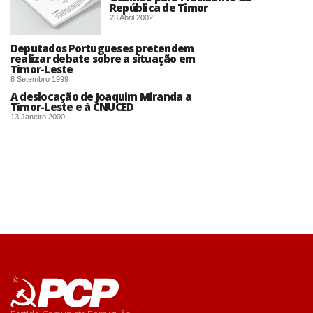
República de Timor
23 Abril 2002
Deputados Portugueses pretendem
realizar debate sobre a situação em
Timor-Leste
8 Setembro 1999
A deslocação de Joaquim Miranda a
Timor-Leste e à CNUCED
13 Janeiro 2000