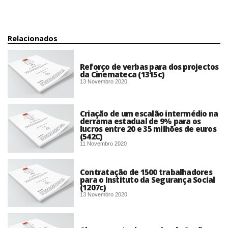
Relacionados
Reforço de verbas para dos projectos
da Cinemateca (1315c)
13 Novembro 2020
Criação de um escalão intermédio na
derrama estadual de 9% para os
lucros entre 20 e 35 milhões de euros
(542C)
11 Novembro 2020
Contratação de 1500 trabalhadores
para o Instituto da Segurança Social
(1207c)
13 Novembro 2020