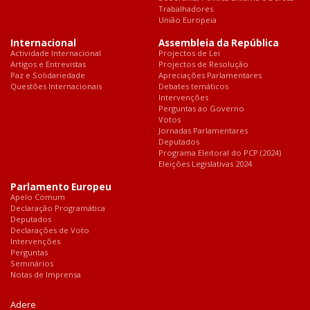
Trabalhadores
União Europeia
Internacional
Assembleia da República
Actividade Internacional
Projectos de Lei
Artigos e Entrevistas
Projectos de Resolução
Paz e Solidariedade
Apreciações Parlamentares
Questões Internacionais
Debates temáticos
Intervenções
Perguntas ao Governo
Votos
Jornadas Parlamentares
Deputados
Programa Eleitoral do PCP (2024)
Eleições Legislativas 2024
Parlamento Europeu
Apelo Comum
Declaração Programática
Deputados
Declarações de Voto
Intervenções
Perguntas
Seminários
Notas de Imprensa
Adere