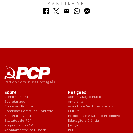
PARTILHAR
Partido Comunista Português
Sobre
Posições
Comité Central
Administração Pública
Secretariado
Ambiente
Comissão Política
Assuntos e Sectores Sociais
Comissão Central de Controlo
Cultura
Secretário-Geral
Economia e Aparelho Produtivo
Estatutos do PCP
Educação e Ciência
Programa do PCP
Justiça
Apontamentos da História
PCP