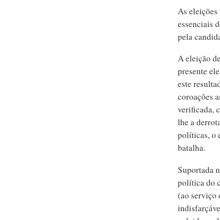
As eleições
essenciais d
pela candid
A eleição d
presente ele
este resulta
coroações a
verificada,
lhe a derrot
políticas, 
batalha.
Suportada n
política do
(ao serviço
indisfarçáve