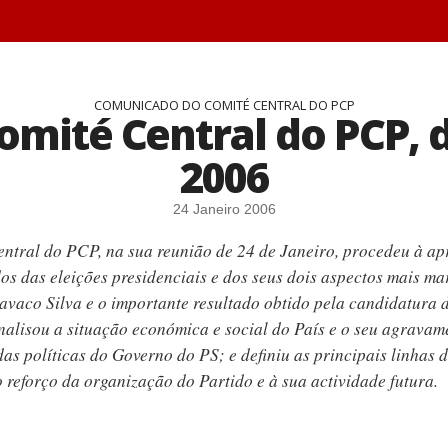
COMUNICADO DO COMITÉ CENTRAL DO PCP
ité Central do PCP, d
2006
24 Janeiro 2006
ntral do PCP, na sua reunião de 24 de Janeiro, procedeu à ap
dos das eleições presidenciais e dos seus dois aspectos mais ma
Cavaco Silva e o importante resultado obtido pela candidatura
nalisou a situação económica e social do País e o seu agravam
as políticas do Governo do PS; e definiu as principais linhas 
o reforço da organização do Partido e à sua actividade futura.