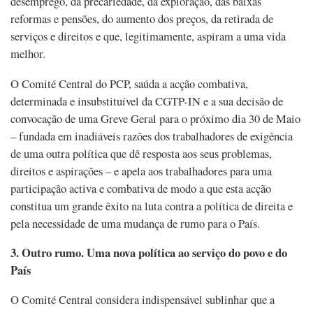
desemprego, da precariedade, da exploração, das baixas
reformas e pensões, do aumento dos preços, da retirada de
serviços e direitos e que, legitimamente, aspiram a uma vida
melhor.
O Comité Central do PCP, saúda a acção combativa,
determinada e insubstituível da CGTP-IN e a sua decisão de
convocação de uma Greve Geral para o próximo dia 30 de Maio
– fundada em inadiáveis razões dos trabalhadores de exigência
de uma outra política que dê resposta aos seus problemas,
direitos e aspirações – e apela aos trabalhadores para uma
participação activa e combativa de modo a que esta acção
constitua um grande êxito na luta contra a política de direita e
pela necessidade de uma mudança de rumo para o País.
3. Outro rumo. Uma nova política ao serviço do povo e do
País
O Comité Central considera indispensável sublinhar que a