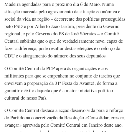
Madeira agendadas para o próximo dia 6 de Maio. Numa
situação marcada pelo agravamento da situação económica e
social da vida na região – decorrente das políticas prosseguidas
pelo PSD e por Alberto João Jardim, presidente do Governo
regional, e pelo Governo do PS de José Sócrates – o Comité
Central sublinha que o que de verdadeiramente novo, capaz de
fazer a diferença, pode resultar destas eleições é o reforço da
CDU e o alargamento do número dos seus deputados.
O Comité Central do PCP apela às organizações e aos
militantes para que se empenhem no conjunto de tarefas que
envolvem a preparação da 31ª Festa do Avante!, de forma a
garantir o êxito daquela que é a maior iniciativa político-
cultural do nosso País.
O Comité Central destaca a acção desenvolvida para o reforço
do Partido na concretização da Resolução «Consolidar, crescer,
avançar» aprovada pelo Comité Central em Janeiro deste ano,