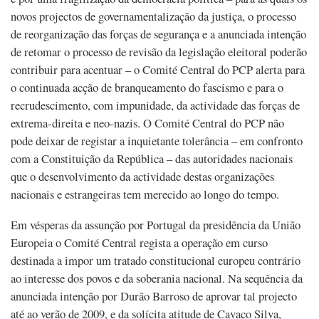
novos projectos de governamentalização da justiça, o processo
de reorganização das forças de segurança e a anunciada intenção
de retomar o processo de revisão da legislação eleitoral poderão
contribuir para acentuar – o Comité Central do PCP alerta para
o continuada acção de branqueamento do fascismo e para o
recrudescimento, com impunidade, da actividade das forças de
extrema-direita e neo-nazis. O Comité Central do PCP não
pode deixar de registar a inquietante tolerância – em confronto
com a Constituição da República – das autoridades nacionais
que o desenvolvimento da actividade destas organizações
nacionais e estrangeiras tem merecido ao longo do tempo.
Em vésperas da assunção por Portugal da presidência da União
Europeia o Comité Central regista a operação em curso
destinada a impor um tratado constitucional europeu contrário
ao interesse dos povos e da soberania nacional. Na sequência da
anunciada intenção por Durão Barroso de aprovar tal projecto
até ao verão de 2009, e da solícita atitude de Cavaco Silva,