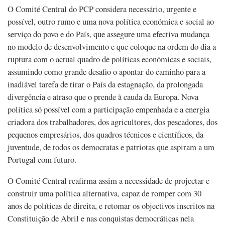
O Comité Central do PCP considera necessário, urgente e
possível, outro rumo e uma nova política económica e social ao
serviço do povo e do País, que assegure uma efectiva mudança
no modelo de desenvolvimento e que coloque na ordem do dia a
ruptura com o actual quadro de políticas económicas e sociais,
assumindo como grande desafio o apontar do caminho para a
inadiável tarefa de tirar o País da estagnação, da prolongada
divergência e atraso que o prende à cauda da Europa. Nova
política só possível com a participação empenhada e a energia
criadora dos trabalhadores, dos agricultores, dos pescadores, dos
pequenos empresários, dos quadros técnicos e científicos, da
juventude, de todos os democratas e patriotas que aspiram a um
Portugal com futuro.
O Comité Central reafirma assim a necessidade de projectar e
construir uma política alternativa, capaz de romper com 30
anos de políticas de direita, e retomar os objectivos inscritos na
Constituição de Abril e nas conquistas democráticas nela