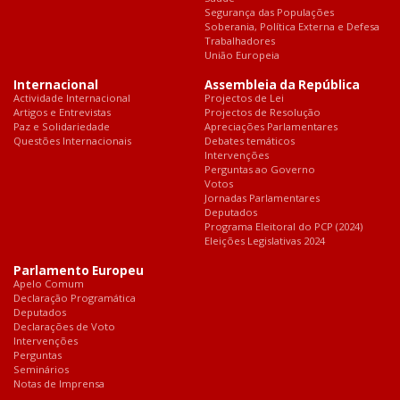
Segurança das Populações
Soberania, Política Externa e Defesa
Trabalhadores
União Europeia
Internacional
Assembleia da República
Actividade Internacional
Projectos de Lei
Artigos e Entrevistas
Projectos de Resolução
Paz e Solidariedade
Apreciações Parlamentares
Questões Internacionais
Debates temáticos
Intervenções
Perguntas ao Governo
Votos
Jornadas Parlamentares
Deputados
Programa Eleitoral do PCP (2024)
Eleições Legislativas 2024
Parlamento Europeu
Apelo Comum
Declaração Programática
Deputados
Declarações de Voto
Intervenções
Perguntas
Seminários
Notas de Imprensa