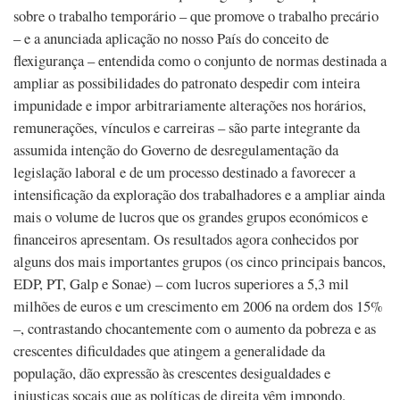
sobre o trabalho temporário – que promove o trabalho precário
– e a anunciada aplicação no nosso País do conceito de
flexigurança – entendida como o conjunto de normas destinada a
ampliar as possibilidades do patronato despedir com inteira
impunidade e impor arbitrariamente alterações nos horários,
remunerações, vínculos e carreiras – são parte integrante da
assumida intenção do Governo de desregulamentação da
legislação laboral e de um processo destinado a favorecer a
intensificação da exploração dos trabalhadores e a ampliar ainda
mais o volume de lucros que os grandes grupos económicos e
financeiros apresentam. Os resultados agora conhecidos por
alguns dos mais importantes grupos (os cinco principais bancos,
EDP, PT, Galp e Sonae) – com lucros superiores a 5,3 mil
milhões de euros e um crescimento em 2006 na ordem dos 15%
–, contrastando chocantemente com o aumento da pobreza e as
crescentes dificuldades que atingem a generalidade da
população, dão expressão às crescentes desigualdades e
injustiças socais que as políticas de direita vêm impondo.