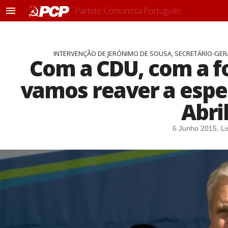
Partido Comunista Português
M
e
n
u
INTERVENÇÃO DE JERÓNIMO DE SOUSA, SECRETÁRIO-GER
Com a CDU, com a f
vamos reaver a espe
Abril
6 Junho 2015, L