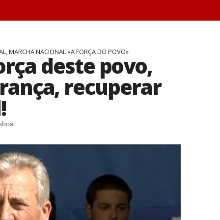
AL, MARCHA NACIONAL «A FORÇA DO POVO»
orça deste povo,
rança, recuperar
!
isboa