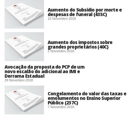
Aumento do Subsídio por morte e
despesas de funeral (435C)
15 Novembro 2018
Aumento dos impostos sobre
grandes proprietários (40C)
2 Novembro 2018
Avocação da proposta do PCP de um
novo escalão do adicional ao IMI e
Derrama Estadual
29 Novembro 2018
Congelamento do valor das taxas e
emolumentos no Ensino Superior
Público (237C)
7 Novembro 2018