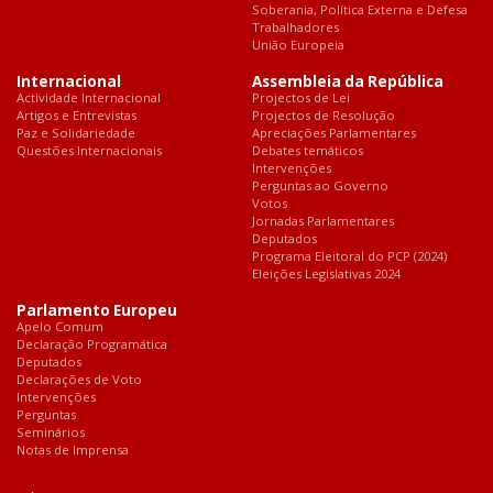
Soberania, Política Externa e Defesa
Trabalhadores
União Europeia
Internacional
Assembleia da República
Actividade Internacional
Projectos de Lei
Artigos e Entrevistas
Projectos de Resolução
Paz e Solidariedade
Apreciações Parlamentares
Questões Internacionais
Debates temáticos
Intervenções
Perguntas ao Governo
Votos
Jornadas Parlamentares
Deputados
Programa Eleitoral do PCP (2024)
Eleições Legislativas 2024
Parlamento Europeu
Apelo Comum
Declaração Programática
Deputados
Declarações de Voto
Intervenções
Perguntas
Seminários
Notas de Imprensa