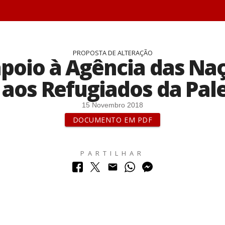
PROPOSTA DE ALTERAÇÃO
poio à Agência das Naç
 aos Refugiados da Pale
15 Novembro 2018
DOCUMENTO EM PDF
PARTILHAR