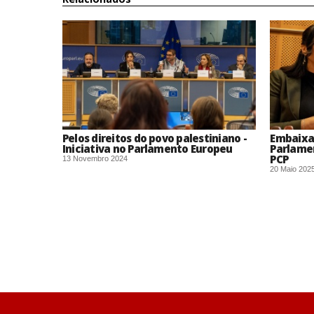
Pelos direitos do povo palestiniano -
Embaixa
Iniciativa no Parlamento Europeu
Parlamen
PCP
13 Novembro 2024
20 Maio 202