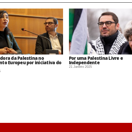
dora da Palestina no
Por uma Palestina Livre e
to Europeu por iniciativa do
Independente
21 Janeiro 2025
5