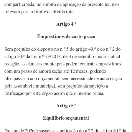
comparticipada, no âmbito da aplicação da presente lei, não
relevam para o limite da dívida total.
Artigo 4.º
Empréstimos de curto prazo
Sem prejuízo do disposto no n.º 5 do artigo 49.º e do n.º 2 do
artigo 50.º da Lei n.º 73/2013, de 3 de setembro, na sua atual
redação, as câmaras municipais podem contrair empréstimos
com um prazo de amortização até 12 meses, podendo
ultrapassar o ano orçamental, sem necessidade de autorização
pela assembleia municipal, sem prejuízo da sujeição a
ratificação por este órgão assim que o mesmo reúna.
Artigo 5.º
Equilíbrio orçamental
No ano de 2026 é suspensa a aplicação do n.º 2 do artigo 40.º da