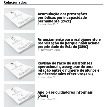
Relacionados
Acumulação das prestações
periódicas por incapacidade
permanente (242C)
8 Novembro 2018
Financiamento para realojamento e
reabilitação do parque habitacional
propriedade do Estado (389C)
15 Novembro 2018
Revisão do rácio de assistentes
operacionais, assegurando uma
relação entre o número de alunos e
as necessidades efectivas (36C)
5 Novembro 2018
Apoio aos cuidadores informais
(244C)
8 Novembro 2018