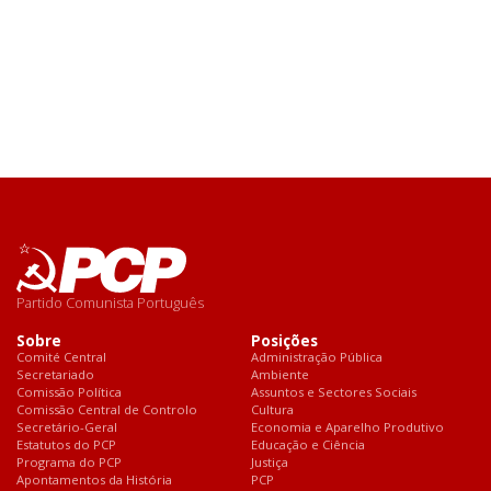
Partido Comunista Português
Sobre
Posições
Comité Central
Administração Pública
Secretariado
Ambiente
Comissão Política
Assuntos e Sectores Sociais
Comissão Central de Controlo
Cultura
Secretário-Geral
Economia e Aparelho Produtivo
Estatutos do PCP
Educação e Ciência
Programa do PCP
Justiça
Apontamentos da História
PCP