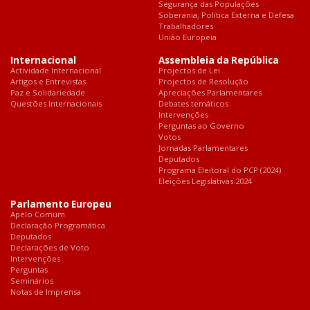
Segurança das Populações
Soberania, Política Externa e Defesa
Trabalhadores
União Europeia
Internacional
Assembleia da República
Actividade Internacional
Projectos de Lei
Artigos e Entrevistas
Projectos de Resolução
Paz e Solidariedade
Apreciações Parlamentares
Questões Internacionais
Debates temáticos
Intervenções
Perguntas ao Governo
Votos
Jornadas Parlamentares
Deputados
Programa Eleitoral do PCP (2024)
Eleições Legislativas 2024
Parlamento Europeu
Apelo Comum
Declaração Programática
Deputados
Declarações de Voto
Intervenções
Perguntas
Seminários
Notas de Imprensa