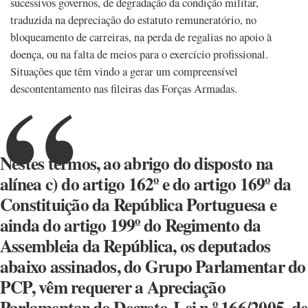
sucessivos governos, de degradação da condição militar,
traduzida na depreciação do estatuto remuneratório, no
bloqueamento de carreiras, na perda de regalias no apoio à
doença, ou na falta de meios para o exercício profissional.
Situações que têm vindo a gerar um compreensível
descontentamento nas fileiras das Forças Armadas.
Nestes termos, ao abrigo do disposto na
alínea c) do artigo 162º e do artigo 169º da
Constituição da República Portuguesa e
ainda do artigo 199º do Regimento da
Assembleia da República, os deputados
abaixo assinados, do Grupo Parlamentar do
PCP, vêm requerer a Apreciação
Parlamentar do Decreto-Lei n.º 166/2005, de