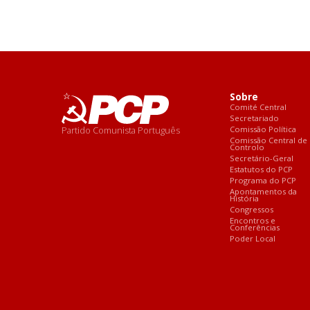
Sobre
Comité Central
Secretariado
Partido Comunista Português
Comissão Política
Comissão Central de
Controlo
Secretário-Geral
Estatutos do PCP
Programa do PCP
Apontamentos da
História
Congressos
Encontros e
Conferências
Poder Local