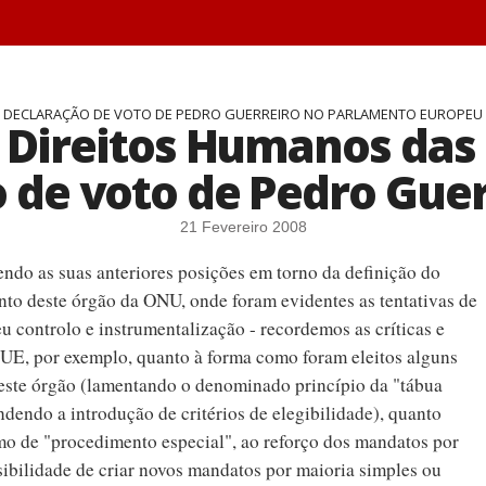
DECLARAÇÃO DE VOTO DE PEDRO GUERREIRO NO PARLAMENTO EUROPEU
 Direitos Humanos das
 de voto de Pedro Guer
21 Fevereiro 2008
ndo as suas anteriores posições em torno da definição do
to deste órgão da ONU, onde foram evidentes as tentativas de
eu controlo e instrumentalização - recordemos as críticas e
 UE, por exemplo, quanto à forma como foram eleitos alguns
 este órgão (lamentando o denominado princípio da "tábua
ndendo a introdução de critérios de elegibilidade), quanto
o de "procedimento especial", ao reforço dos mandatos por
sibilidade de criar novos mandatos por maioria simples ou