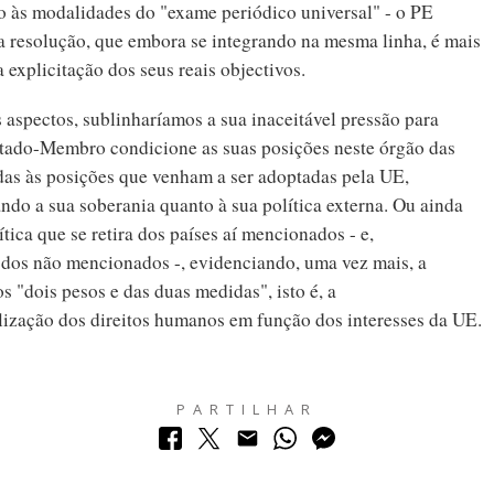
o às modalidades do "exame periódico universal" - o PE
 resolução, que embora se integrando na mesma linha, é mais
explicitação dos seus reais objectivos.
 aspectos, sublinharíamos a sua inaceitável pressão para
tado-Membro condicione as suas posições neste órgão das
as às posições que venham a ser adoptadas pela UE,
ndo a sua soberania quanto à sua política externa. Ou ainda
lítica que se retira dos países aí mencionados - e,
 dos não mencionados -, evidenciando, uma vez mais, a
s "dois pesos e das duas medidas", isto é, a
lização dos direitos humanos em função dos interesses da UE.
PARTILHAR