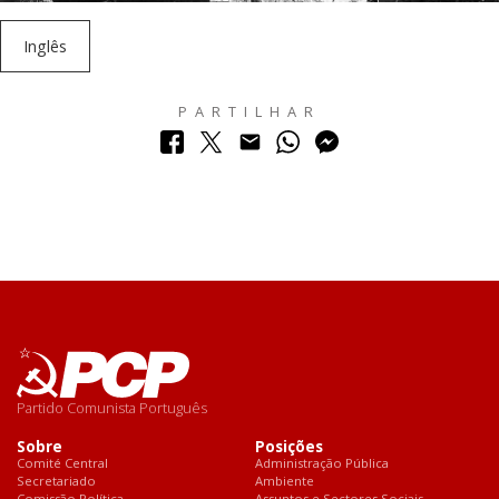
Inglês
PARTILHAR
Partido Comunista Português
Sobre
Posições
Comité Central
Administração Pública
Secretariado
Ambiente
Comissão Política
Assuntos e Sectores Sociais