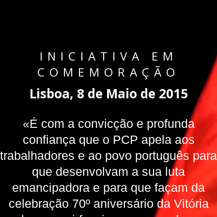
INICIATIVA EM
COMEMORAÇÃO
Lisboa, 8 de Maio de 2015
«É com a convicção e profunda
confiança que o PCP apela aos
trabalhadores e ao povo português para
que desenvolvam a sua luta
emancipadora e para que façam da
celebração 70º aniversário da Vitória