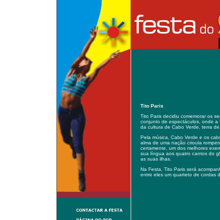
Tito Paris
Tito Paris decidiu comemorar os s
conjunto de espectáculos, onde a 
da cultura de Cabo Verde, terra de
Pela música, Cabo Verde e os cab
alma de uma nação crioula rompendo
certamente, um dos melhores exemp
sua língua aos quatro cantos do 
as suas ilhas.
Na Festa, Tito Paris será acompa
entre eles um quarteto de cordas d