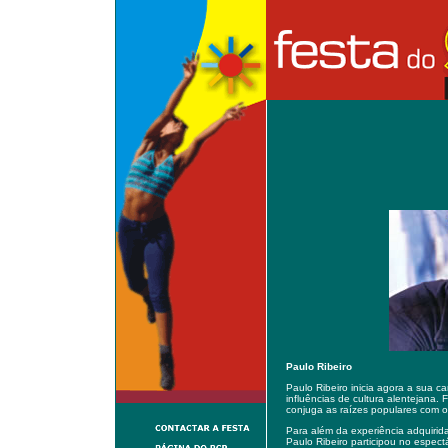
Paulo Ribeiro
Paulo Ribeiro inicia agora a sua c
influências de cultura alentejana
conjuga as raízes populares com o
Para além da experiência adquirid
Paulo Ribeiro participou no espec