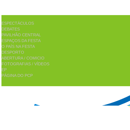
ESPECTÁCULOS
DEBATES
PAVILHÃO CENTRAL
ESPAÇOS DA FESTA
O PAÍS NA FESTA
DESPORTO
ABERTURA / COMICIO
FOTOGRAFIAS / VÍDEOS
EP
PÁGINA DO PCP