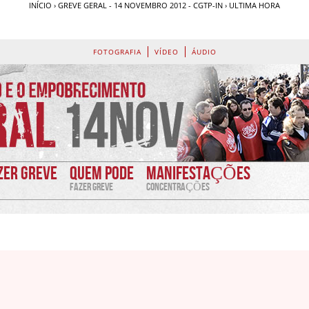
INÍCIO
›
GREVE GERAL - 14 NOVEMBRO 2012 - CGTP-IN
›
ULTIMA HORA
FOTOGRAFIA
VÍDEO
ÁUDIO
ZER GREVE
QUEM PODE
MANIFESTAÇÕES
FAZER GREVE
CONCENTRAÇÕES