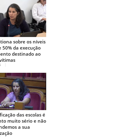
tiona sobre os níveis
e 50% da execução
ento destinado ao
vítimas
6
ficação das escolas é
to muito sério e não
ndemos a sua
ização