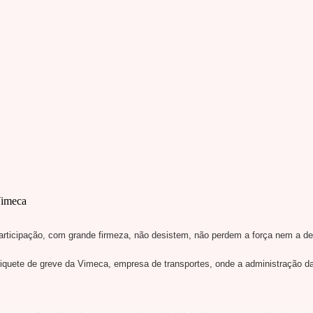
Vimeca
articipação, com grande firmeza, não desistem, não perdem a força nem a d
iquete de greve da Vimeca, empresa de transportes, onde a administração da