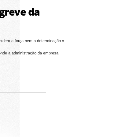
 greve da
perdem a força nem a determinação.»
onde a administração da empresa,