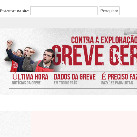
Procurar no site:
ÚLTIMA HORA
DADOS DA GREVE
É PRECISO FA
NOTÍCIAS DA GREVE
EM TODO O PAÍS
RAZÕES PARA LUTAR