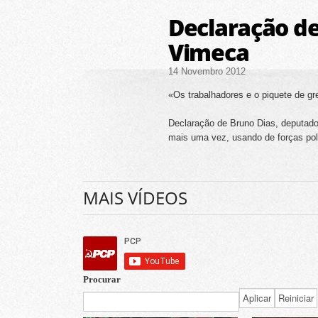
Declaração de
Vimeca
14 Novembro 2012
«Os trabalhadores e o piquete de g
Declaração de Bruno Dias, deputado
mais uma vez, usando de forças polic
MAIS VÍDEOS
Procurar