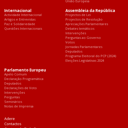
União Europeia
Internacional
Assembleia da República
Actividade Internacional
Projectos de Lei
Artigos e Entrevistas
Projectos de Resolução
Paz e Solidariedade
Apreciações Parlamentares
Questões Internacionais
Debates temáticos
Intervenções
Perguntas ao Governo
Votos
Jornadas Parlamentares
Deputados
Programa Eleitoral do PCP (2024)
Eleições Legislativas 2024
Parlamento Europeu
Apelo Comum
Declaração Programática
Deputados
Declarações de Voto
Intervenções
Perguntas
Seminários
Notas de Imprensa
Adere
Contactos