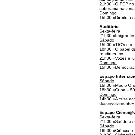
21h00 «O PCP no P
soberania naciona
Domingo
15h00 «Direito à s
Auditório
Sexta-feira
21h30 «Imigrantes
Sábado
15h00 «TIC’s e a 
18h00 «O papel da
rendimento»
21h00 «Vozes e lu
Domingo
15h00 «Democraci
Espaço Internaci
Sábado
15h00 «Médio Orien
18h30 «Cuba – 50 
Domingo
14h30 «A crise eco
desenvolvimento»
Espaço Ciênci@
Sexta-feira
21h00 «Saúde e se
Sábado
16h30 «Ciência e 