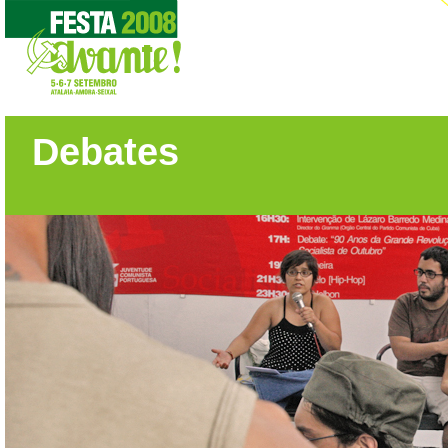
Debates