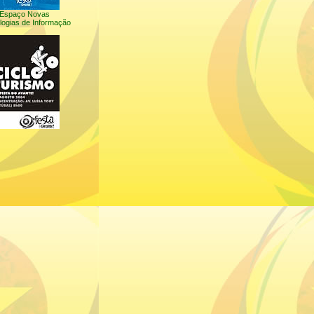
Espaço Novas
logias de Informação