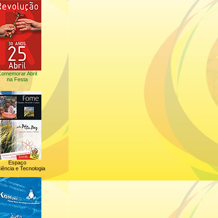
omemorar Abril
na Festa
Espaço
iência e Tecnologia